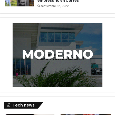
empresario en Cortés
septiembre 22, 2022
Tech news