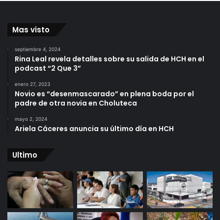
Mas visto
septiembre 4, 2024
Rina Leal revela detalles sobre su salida de HCH en el
podcast “2 Que 3”
enero 27, 2023
Novio es “desenmascarado” en plena boda por el
padre de otra novia en Choluteca
mayo 2, 2024
Ariela Cáceres anuncia su último día en HCH
Ultimo