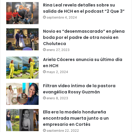
Rina Leal revela detalles sobre su
salida de HCH en el podcast “2 Que 3”
septiembre 4, 2024
Novio es “desenmascarado” en plena
boda por el padre de otra novia en
Choluteca
enero 27, 2023
Ariela Cáceres anuncia su último día
en HCH
mayo 2, 2024
Filtran vídeo íntimo de la pastora
evangélica Rossy Guzmán
enero 8, 2023
Ella era la modelo hondureña
encontrada muerta junto a un
empresario en Cortés
septiembre 22, 2022