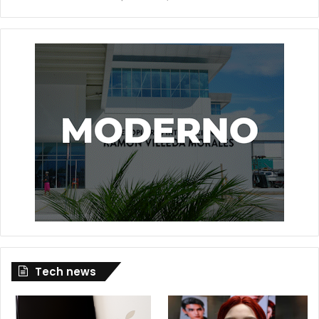
Tech news