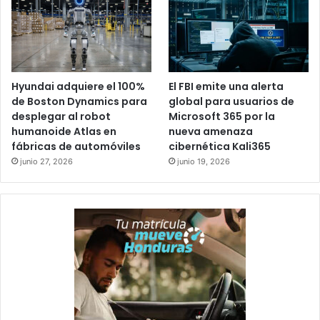
Hyundai adquiere el 100%
El FBI emite una alerta
de Boston Dynamics para
global para usuarios de
desplegar al robot
Microsoft 365 por la
humanoide Atlas en
nueva amenaza
fábricas de automóviles
cibernética Kali365
junio 27, 2026
junio 19, 2026