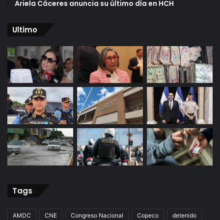
Ariela Cáceres anuncia su último día en HCH
Ultimo
Tags
AMDC
CNE
Congreso Nacional
Copeco
detenido