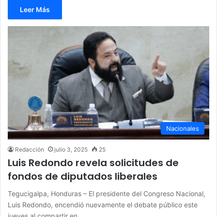
Leer Más
Nacionales
Redacción
julio 3, 2025
25
Luis Redondo revela solicitudes de
fondos de diputados liberales
Tegucigalpa, Honduras – El presidente del Congreso Nacional,
Luis Redondo, encendió nuevamente el debate público este
jueves al compartir en…