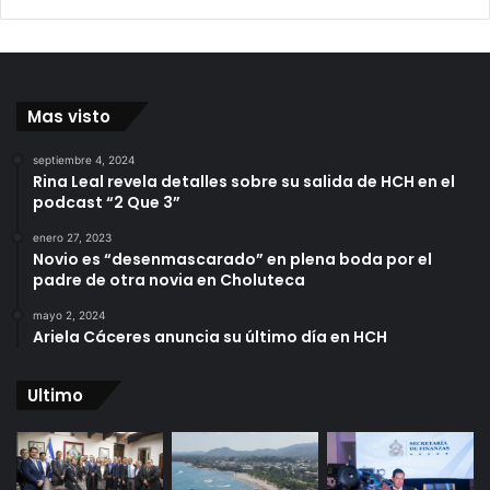
Mas visto
septiembre 4, 2024
Rina Leal revela detalles sobre su salida de HCH en el
podcast “2 Que 3”
enero 27, 2023
Novio es “desenmascarado” en plena boda por el
padre de otra novia en Choluteca
mayo 2, 2024
Ariela Cáceres anuncia su último día en HCH
Ultimo