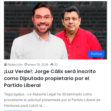
Política
Redacción
enero 19, 2026
32
¡Luz Verde!: Jorge Cálix será inscrito
como Diputado propietario por el
Partido Liberal
Tegucigalpa.- La Asesoría Legal ha dictaminado como
procedente la solicitud presentada por el Partido Liberal de
Honduras para cubrir la…