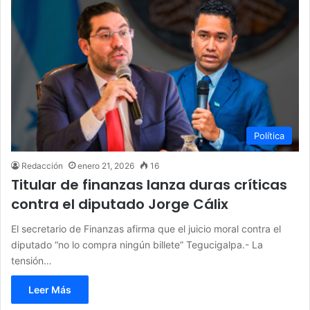
Política
Redacción
enero 21, 2026
16
Titular de finanzas lanza duras críticas
contra el diputado Jorge Cálix
El secretario de Finanzas afirma que el juicio moral contra el
diputado “no lo compra ningún billete” Tegucigalpa.- La
tensión…
Leer Más