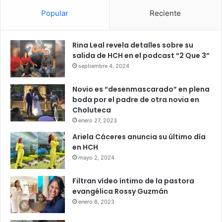
Popular
Reciente
Rina Leal revela detalles sobre su
salida de HCH en el podcast “2 Que 3”
septiembre 4, 2024
Novio es “desenmascarado” en plena
boda por el padre de otra novia en
Choluteca
enero 27, 2023
Ariela Cáceres anuncia su último día
en HCH
mayo 2, 2024
Filtran vídeo íntimo de la pastora
evangélica Rossy Guzmán
enero 8, 2023