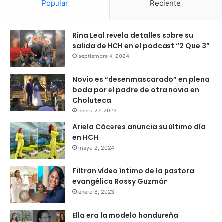
Popular
Reciente
Rina Leal revela detalles sobre su
salida de HCH en el podcast “2 Que 3”
septiembre 4, 2024
Novio es “desenmascarado” en plena
boda por el padre de otra novia en
Choluteca
enero 27, 2023
Ariela Cáceres anuncia su último día
en HCH
mayo 2, 2024
Filtran vídeo íntimo de la pastora
evangélica Rossy Guzmán
enero 8, 2023
Ella era la modelo hondureña