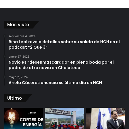
Mas visto
septiembre 4, 2024
Rina Leal revela detalles sobre su salida de HCH en el
podcast “2 Que 3”
enero 27, 2023
Novio es “desenmascarado” en plena boda por el
padre de otra novia en Choluteca
mayo 2, 2024
Ariela Cáceres anuncia su último día en HCH
Ultimo