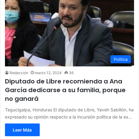
Política
Redacción
marzo 12, 2024
36
Diputado de Libre recomienda a Ana
García dedicarse a su familia, porque
no ganará
Tegucigalpa, Honduras El diputado de Libre, Yaveh Sabillón, ha
expresado su opinión respecto a la incursión política de la ex…
Leer Más