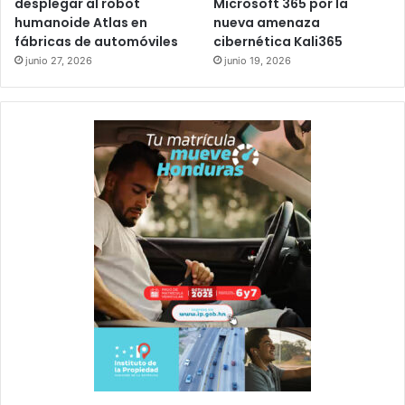
desplegar al robot
Microsoft 365 por la
humanoide Atlas en
nueva amenaza
fábricas de automóviles
cibernética Kali365
junio 27, 2026
junio 19, 2026