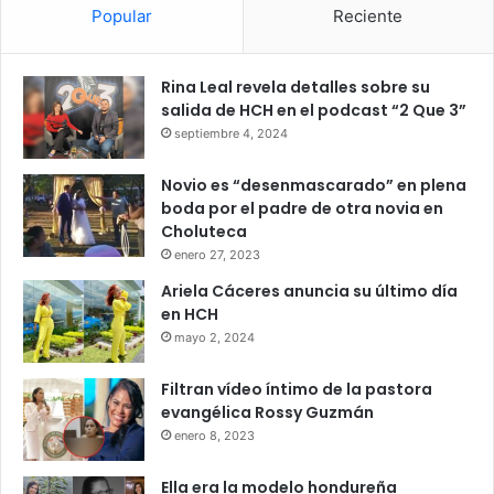
Popular
Reciente
Rina Leal revela detalles sobre su
salida de HCH en el podcast “2 Que 3”
septiembre 4, 2024
Novio es “desenmascarado” en plena
boda por el padre de otra novia en
Choluteca
enero 27, 2023
Ariela Cáceres anuncia su último día
en HCH
mayo 2, 2024
Filtran vídeo íntimo de la pastora
evangélica Rossy Guzmán
enero 8, 2023
Ella era la modelo hondureña