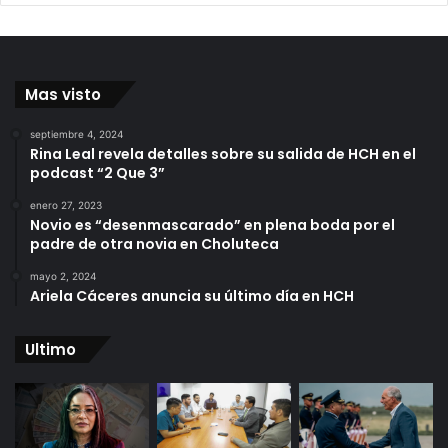
Mas visto
septiembre 4, 2024
Rina Leal revela detalles sobre su salida de HCH en el
podcast “2 Que 3”
enero 27, 2023
Novio es “desenmascarado” en plena boda por el
padre de otra novia en Choluteca
mayo 2, 2024
Ariela Cáceres anuncia su último día en HCH
Ultimo