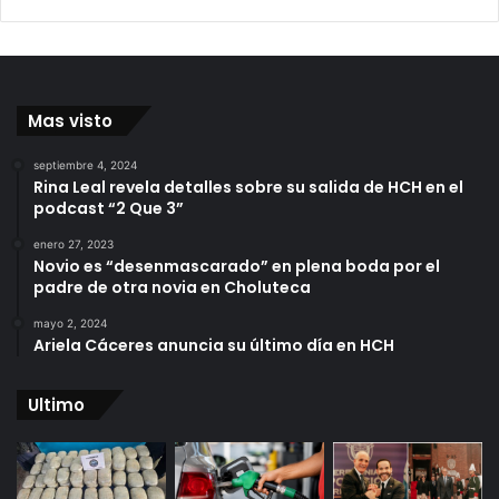
Mas visto
septiembre 4, 2024
Rina Leal revela detalles sobre su salida de HCH en el
podcast “2 Que 3”
enero 27, 2023
Novio es “desenmascarado” en plena boda por el
padre de otra novia en Choluteca
mayo 2, 2024
Ariela Cáceres anuncia su último día en HCH
Ultimo