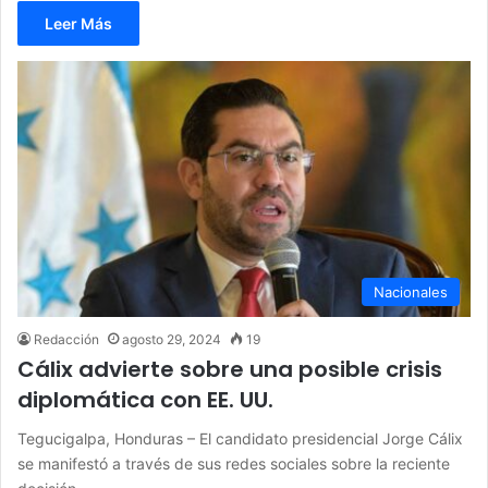
Leer Más
Nacionales
Redacción
agosto 29, 2024
19
Cálix advierte sobre una posible crisis
diplomática con EE. UU.
Tegucigalpa, Honduras – El candidato presidencial Jorge Cálix
se manifestó a través de sus redes sociales sobre la reciente