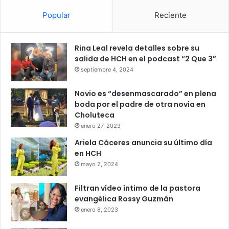
Popular
Reciente
Rina Leal revela detalles sobre su
salida de HCH en el podcast “2 Que 3”
septiembre 4, 2024
Novio es “desenmascarado” en plena
boda por el padre de otra novia en
Choluteca
enero 27, 2023
Ariela Cáceres anuncia su último día
en HCH
mayo 2, 2024
Filtran vídeo íntimo de la pastora
evangélica Rossy Guzmán
enero 8, 2023