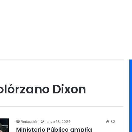
Solórzano Dixon
Redacción
marzo 13, 2024
32
Ministerio Público amplía