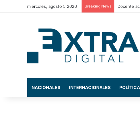
miércoles, agosto 5 2026
Breaking News
La exdiput
NACIONALES
INTERNACIONALES
POLÍTICA