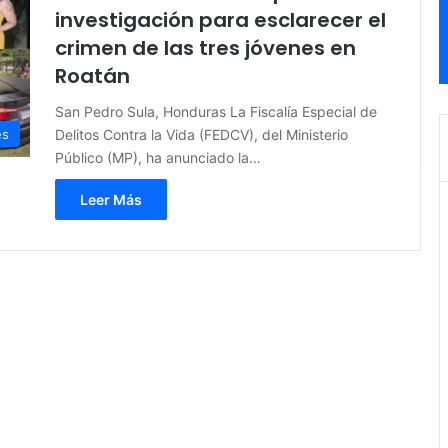
investigación para esclarecer el
crimen de las tres jóvenes en
Roatán
San Pedro Sula, Honduras La Fiscalía Especial de
Delitos Contra la Vida (FEDCV), del Ministerio
es
Público (MP), ha anunciado la…
Leer Más