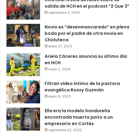
salida de HCH en el podcast “2 Que 3”
septiembre 4, 2024
Novio es “desenmascarado” en plena
boda por el padre de otra novia en
Choluteca
enero 27, 2023
Ariela Cáceres anuncia su último día
en HCH
mayo 2, 2024
Filtran vídeo íntimo de la pastora
evangélica Rossy Guzmán
enero 8, 2023
Ella era la modelo hondureña
encontrada muerta junto a un
empresario en Cortés
septiembre 22, 2022