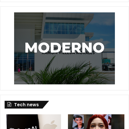
Tech news