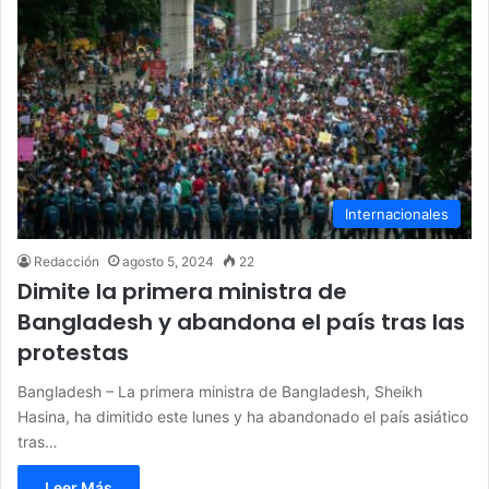
Internacionales
Redacción
agosto 5, 2024
22
Dimite la primera ministra de
Bangladesh y abandona el país tras las
protestas
Bangladesh – La primera ministra de Bangladesh, Sheikh
Hasina, ha dimitido este lunes y ha abandonado el país asiático
tras…
Leer Más