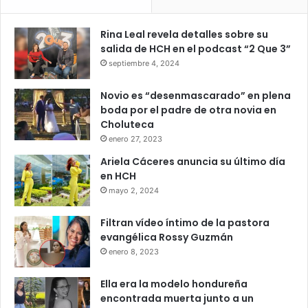
Rina Leal revela detalles sobre su
salida de HCH en el podcast “2 Que 3”
septiembre 4, 2024
Novio es “desenmascarado” en plena
boda por el padre de otra novia en
Choluteca
enero 27, 2023
Ariela Cáceres anuncia su último día
en HCH
mayo 2, 2024
Filtran vídeo íntimo de la pastora
evangélica Rossy Guzmán
enero 8, 2023
Ella era la modelo hondureña
encontrada muerta junto a un