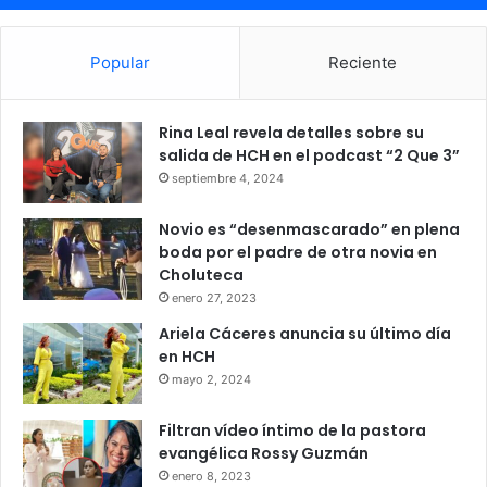
Popular
Reciente
Rina Leal revela detalles sobre su
salida de HCH en el podcast “2 Que 3”
septiembre 4, 2024
Novio es “desenmascarado” en plena
boda por el padre de otra novia en
Choluteca
enero 27, 2023
Ariela Cáceres anuncia su último día
en HCH
mayo 2, 2024
Filtran vídeo íntimo de la pastora
evangélica Rossy Guzmán
enero 8, 2023