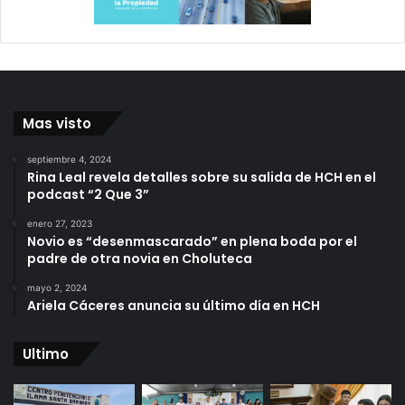
Mas visto
septiembre 4, 2024
Rina Leal revela detalles sobre su salida de HCH en el
podcast “2 Que 3”
enero 27, 2023
Novio es “desenmascarado” en plena boda por el
padre de otra novia en Choluteca
mayo 2, 2024
Ariela Cáceres anuncia su último día en HCH
Ultimo