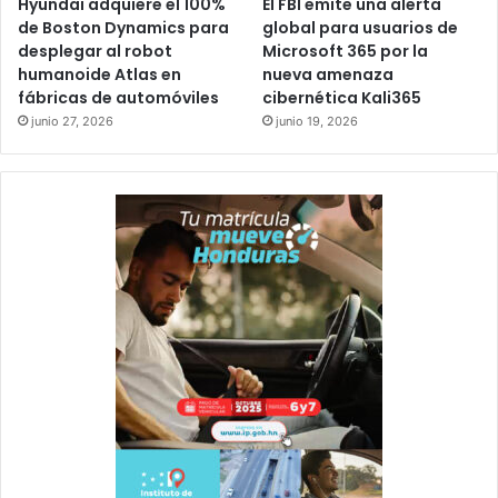
Hyundai adquiere el 100%
El FBI emite una alerta
de Boston Dynamics para
global para usuarios de
desplegar al robot
Microsoft 365 por la
humanoide Atlas en
nueva amenaza
fábricas de automóviles
cibernética Kali365
junio 27, 2026
junio 19, 2026