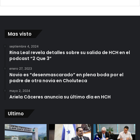
Mas visto
septiembre 4, 2024
Rina Leal revela detalles sobre su salida de HCH en el
podcast “2 Que 3”
enero 27, 2023
Novio es “desenmascarado” en plena boda por el
padre de otra novia en Choluteca
mayo 2, 2024
Ariela Cáceres anuncia su último día en HCH
Ultimo