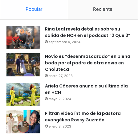
Popular
Reciente
Rina Leal revela detalles sobre su
salida de HCH en el podcast “2 Que 3”
septiembre 4, 2024
Novio es “desenmascarado” en plena
boda por el padre de otra novia en
Choluteca
enero 27, 2023
Ariela Cáceres anuncia su último día
en HCH
mayo 2, 2024
Filtran vídeo íntimo de la pastora
evangélica Rossy Guzmán
enero 8, 2023