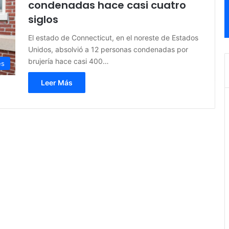
condenadas hace casi cuatro
siglos
El estado de Connecticut, en el noreste de Estados
Unidos, absolvió a 12 personas condenadas por
brujería hace casi 400…
es
Leer Más