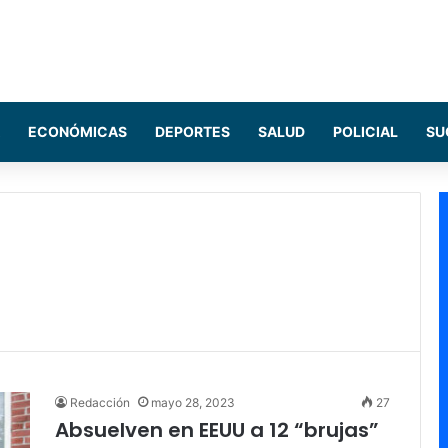
ECONÓMICAS
DEPORTES
SALUD
POLICIAL
SU
Redacción
mayo 28, 2023
27
Absuelven en EEUU a 12 “brujas”