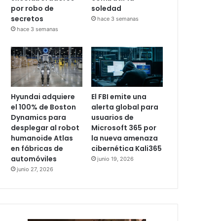
por robo de
soledad
secretos
hace 3 semanas
hace 3 semanas
Hyundai adquiere
El FBI emite una
el 100% de Boston
alerta global para
Dynamics para
usuarios de
desplegar al robot
Microsoft 365 por
humanoide Atlas
la nueva amenaza
en fábricas de
cibernética Kali365
automóviles
junio 19, 2026
junio 27, 2026