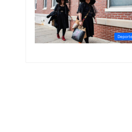
Deport