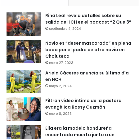
Rina Leal revela detalles sobre su
salida de HCH en el podcast “2 Que 3”
septiembre 4, 2024
Novio es “desenmascarado” en plena
boda por el padre de otra novia en
Choluteca
enero 27, 2023
Ariela Cáceres anuncia su último día
en HCH
mayo 2, 2024
Filtran vídeo íntimo de la pastora
evangélica Rossy Guzmán
enero 8, 2023
Ella era la modelo hondureña
encontrada muerta junto a un