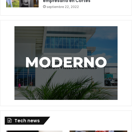
empresario en Cortés
septiembre 22, 2022
Tech news