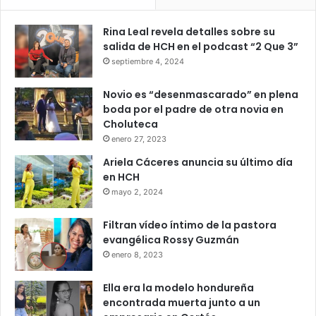
Rina Leal revela detalles sobre su
salida de HCH en el podcast “2 Que 3”
septiembre 4, 2024
Novio es “desenmascarado” en plena
boda por el padre de otra novia en
Choluteca
enero 27, 2023
Ariela Cáceres anuncia su último día
en HCH
mayo 2, 2024
Filtran vídeo íntimo de la pastora
evangélica Rossy Guzmán
enero 8, 2023
Ella era la modelo hondureña
encontrada muerta junto a un