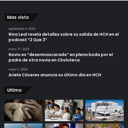
Mas visto
septiembre 4, 2024
Rina Leal revela detalles sobre su salida de HCH en el
podcast “2 Que 3”
enero 27, 2023
Novio es “desenmascarado” en plena boda por el
padre de otra novia en Choluteca
mayo 2, 2024
Ariela Cáceres anuncia su último día en HCH
Ultimo