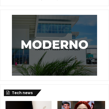
Tech news