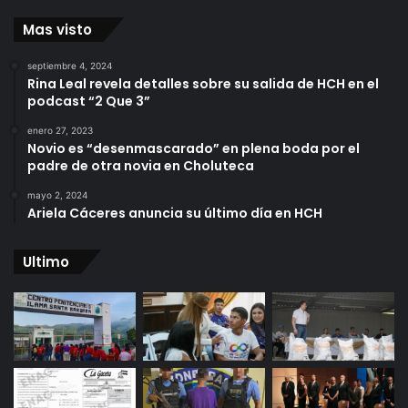
Mas visto
septiembre 4, 2024
Rina Leal revela detalles sobre su salida de HCH en el
podcast “2 Que 3”
enero 27, 2023
Novio es “desenmascarado” en plena boda por el
padre de otra novia en Choluteca
mayo 2, 2024
Ariela Cáceres anuncia su último día en HCH
Ultimo