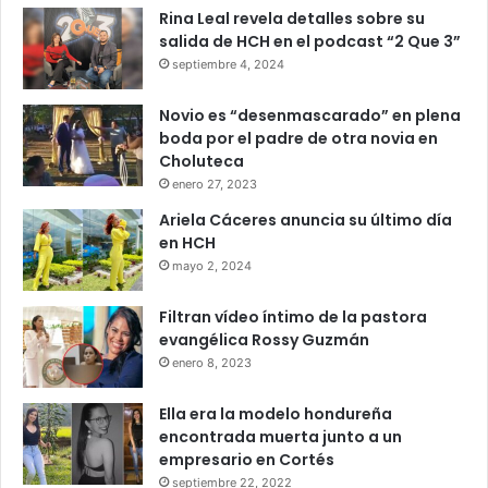
Rina Leal revela detalles sobre su
salida de HCH en el podcast “2 Que 3”
septiembre 4, 2024
Novio es “desenmascarado” en plena
boda por el padre de otra novia en
Choluteca
enero 27, 2023
Ariela Cáceres anuncia su último día
en HCH
mayo 2, 2024
Filtran vídeo íntimo de la pastora
evangélica Rossy Guzmán
enero 8, 2023
Ella era la modelo hondureña
encontrada muerta junto a un
empresario en Cortés
septiembre 22, 2022