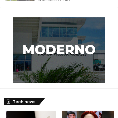
Tech news