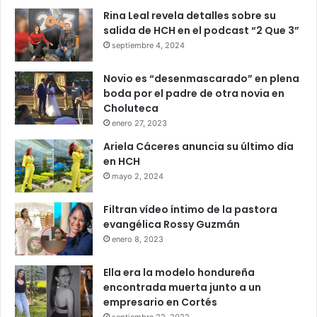
Rina Leal revela detalles sobre su
salida de HCH en el podcast “2 Que 3”
septiembre 4, 2024
Novio es “desenmascarado” en plena
boda por el padre de otra novia en
Choluteca
enero 27, 2023
Ariela Cáceres anuncia su último día
en HCH
mayo 2, 2024
Filtran vídeo íntimo de la pastora
evangélica Rossy Guzmán
enero 8, 2023
Ella era la modelo hondureña
encontrada muerta junto a un
empresario en Cortés
septiembre 22, 2022