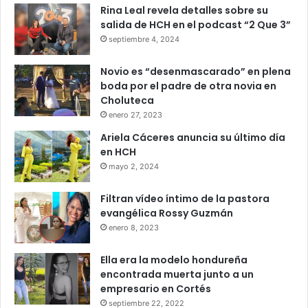
Rina Leal revela detalles sobre su
salida de HCH en el podcast “2 Que 3”
septiembre 4, 2024
Novio es “desenmascarado” en plena
boda por el padre de otra novia en
Choluteca
enero 27, 2023
Ariela Cáceres anuncia su último día
en HCH
mayo 2, 2024
Filtran vídeo íntimo de la pastora
evangélica Rossy Guzmán
enero 8, 2023
Ella era la modelo hondureña
encontrada muerta junto a un
empresario en Cortés
septiembre 22, 2022