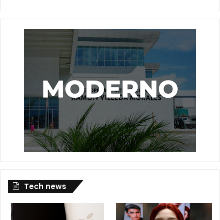
Tech news