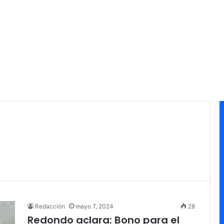
Redacción
mayo 7, 2024
28
Redondo aclara: Bono para el