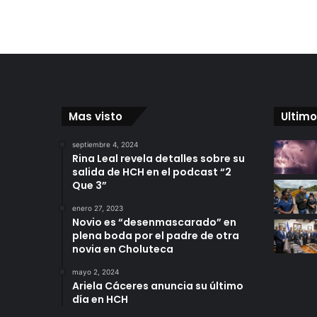
Mas visto
Ultimo
septiembre 4, 2024
Rina Leal revela detalles sobre su
salida de HCH en el podcast “2
Que 3”
enero 27, 2023
Novio es “desenmascarado” en
plena boda por el padre de otra
novia en Choluteca
mayo 2, 2024
Ariela Cáceres anuncia su último
día en HCH