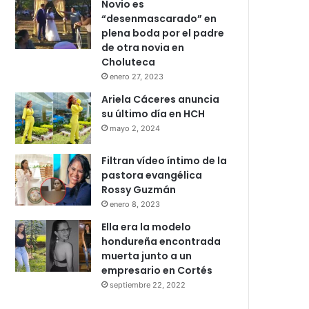
Novio es
“desenmascarado” en
plena boda por el padre
de otra novia en
Choluteca
enero 27, 2023
Ariela Cáceres anuncia
su último día en HCH
mayo 2, 2024
Filtran vídeo íntimo de la
pastora evangélica
Rossy Guzmán
enero 8, 2023
Ella era la modelo
hondureña encontrada
muerta junto a un
empresario en Cortés
septiembre 22, 2022