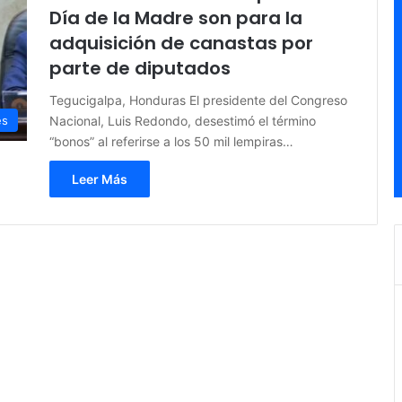
Día de la Madre son para la
adquisición de canastas por
parte de diputados
Tegucigalpa, Honduras El presidente del Congreso
Nacional, Luis Redondo, desestimó el término
es
“bonos” al referirse a los 50 mil lempiras…
Leer Más