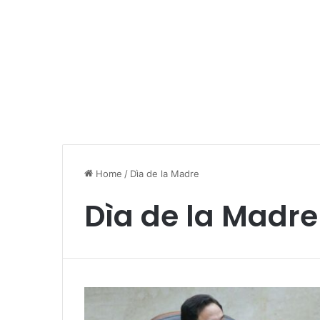
Home
/
Dìa de la Madre
Dìa de la Madre