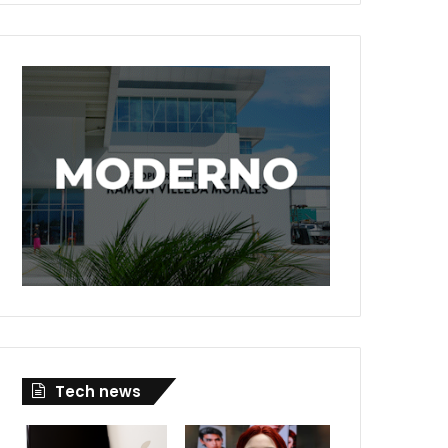
Tech news