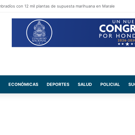
pal apuesta por recuperar espacios públicos y reforzar la seguridad en la
ECONÓMICAS
DEPORTES
SALUD
POLICIAL
SU