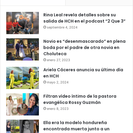
Rina Leal revela detalles sobre su
salida de HCH en el podcast “2 Que 3”
septiembre 4, 2024
Novio es “desenmascarado” en plena
boda por el padre de otra novia en
Choluteca
enero 27, 2023
Ariela Cáceres anuncia su último día
en HCH
mayo 2, 2024
Filtran vídeo íntimo de la pastora
evangélica Rossy Guzmán
enero 8, 2023
Ella era la modelo hondureña
encontrada muerta junto a un