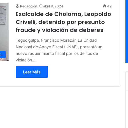
Redacción
abril 9, 2024
49
Exalcalde de Choloma, Leopoldo
Crivelli, detenido por presunto
fraude y violación de deberes
Tegucigalpa, Francisco Morazán La Unidad
Nacional de Apoyo Fiscal (UNAF), presentó un
nuevo requerimiento fiscal por los delitos de
es
violación…
Leer Más