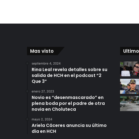
Mas visto
Ultimo
septiembre 4, 2024
Rina Leal revela detalles sobre su
salida de HCH en el podcast “2
Que 3”
enero 27, 2023
Novio es “desenmascarado” en
plena boda por el padre de otra
novia en Choluteca
mayo 2, 2024
Ariela Cáceres anuncia su último
día en HCH