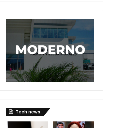
Tech news