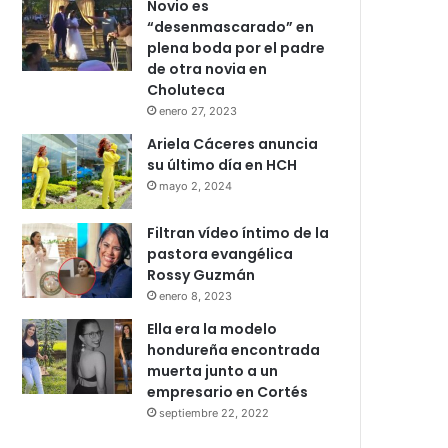
Novio es
“desenmascarado” en
plena boda por el padre
de otra novia en
Choluteca
enero 27, 2023
Ariela Cáceres anuncia
su último día en HCH
mayo 2, 2024
Filtran vídeo íntimo de la
pastora evangélica
Rossy Guzmán
enero 8, 2023
Ella era la modelo
hondureña encontrada
muerta junto a un
empresario en Cortés
septiembre 22, 2022