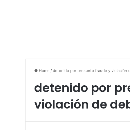
Home
/
detenido por presunto fraude y violación
detenido por pr
violación de de