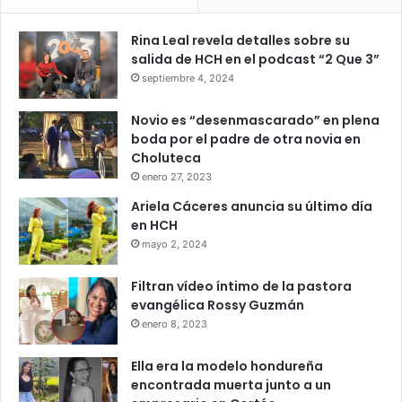
Rina Leal revela detalles sobre su
salida de HCH en el podcast “2 Que 3”
septiembre 4, 2024
Novio es “desenmascarado” en plena
boda por el padre de otra novia en
Choluteca
enero 27, 2023
Ariela Cáceres anuncia su último día
en HCH
mayo 2, 2024
Filtran vídeo íntimo de la pastora
evangélica Rossy Guzmán
enero 8, 2023
Ella era la modelo hondureña
encontrada muerta junto a un