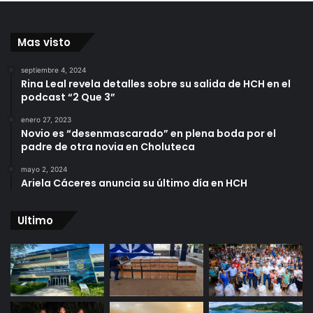
Mas visto
septiembre 4, 2024
Rina Leal revela detalles sobre su salida de HCH en el
podcast “2 Que 3”
enero 27, 2023
Novio es “desenmascarado” en plena boda por el
padre de otra novia en Choluteca
mayo 2, 2024
Ariela Cáceres anuncia su último día en HCH
Ultimo