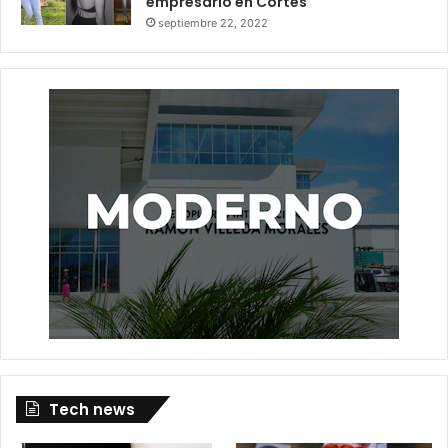
empresario en Cortés
septiembre 22, 2022
Tech news