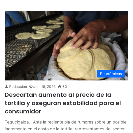
Económicas
Redacción
abril 15, 2026
30
Descartan aumento al precio de la
tortilla y aseguran estabilidad para el
consumidor
Tegucigalpa.- Ante la reciente ola de rumores sobre un posible
incremento en el costo de la tortilla, representantes del sector…