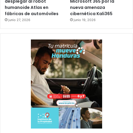
desplegar al robot
Microsoft 365 por la
humanoide Atlas en
nueva amenaza
fábricas de automóviles
cibernética Kali365
junio 27, 2026
junio 19, 2026