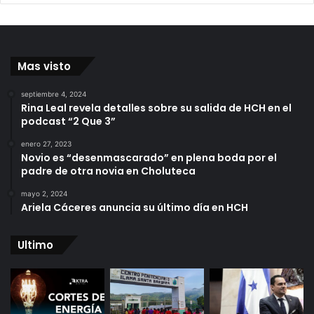
Mas visto
septiembre 4, 2024
Rina Leal revela detalles sobre su salida de HCH en el
podcast “2 Que 3”
enero 27, 2023
Novio es “desenmascarado” en plena boda por el
padre de otra novia en Choluteca
mayo 2, 2024
Ariela Cáceres anuncia su último día en HCH
Ultimo