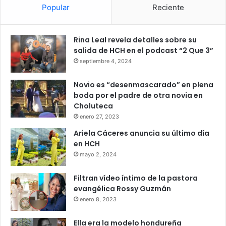
Popular
Reciente
Rina Leal revela detalles sobre su
salida de HCH en el podcast “2 Que 3”
septiembre 4, 2024
Novio es “desenmascarado” en plena
boda por el padre de otra novia en
Choluteca
enero 27, 2023
Ariela Cáceres anuncia su último día
en HCH
mayo 2, 2024
Filtran vídeo íntimo de la pastora
evangélica Rossy Guzmán
enero 8, 2023
Ella era la modelo hondureña