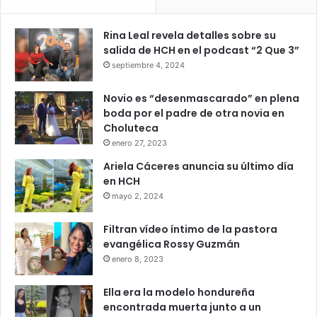
Rina Leal revela detalles sobre su
salida de HCH en el podcast “2 Que 3”
septiembre 4, 2024
Novio es “desenmascarado” en plena
boda por el padre de otra novia en
Choluteca
enero 27, 2023
Ariela Cáceres anuncia su último día
en HCH
mayo 2, 2024
Filtran vídeo íntimo de la pastora
evangélica Rossy Guzmán
enero 8, 2023
Ella era la modelo hondureña
encontrada muerta junto a un