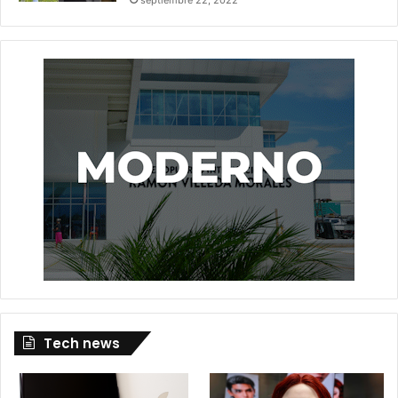
Tech news