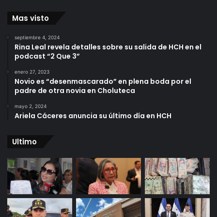
Mas visto
septiembre 4, 2024
Rina Leal revela detalles sobre su salida de HCH en el
podcast “2 Que 3”
enero 27, 2023
Novio es “desenmascarado” en plena boda por el
padre de otra novia en Choluteca
mayo 2, 2024
Ariela Cáceres anuncia su último día en HCH
Ultimo