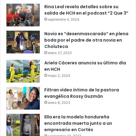
Rina Leal revela detalles sobre su
salida de HCH en el podcast “2 Que 3”
septiembre 4, 2024
Novio es “desenmascarado” en plena
boda por el padre de otra novia en
Choluteca
enero 27, 2023
Ariela Cáceres anuncia su último día
en HCH
mayo 2, 2024
Filtran vídeo íntimo de la pastora
evangélica Rossy Guzmán
enero 8, 2023
Ella era la modelo hondureña
encontrada muerta junto a un
empresario en Cortés
septiembre 22, 2022