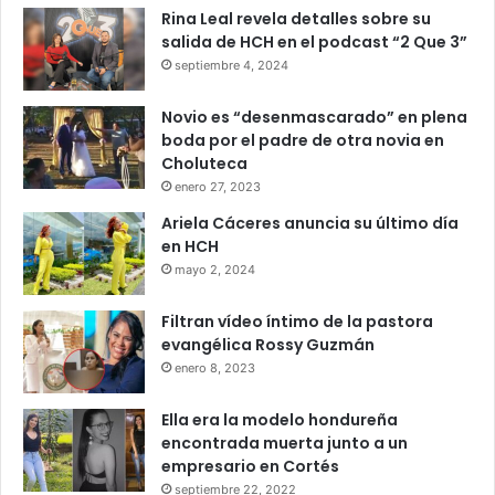
Rina Leal revela detalles sobre su
salida de HCH en el podcast “2 Que 3”
septiembre 4, 2024
Novio es “desenmascarado” en plena
boda por el padre de otra novia en
Choluteca
enero 27, 2023
Ariela Cáceres anuncia su último día
en HCH
mayo 2, 2024
Filtran vídeo íntimo de la pastora
evangélica Rossy Guzmán
enero 8, 2023
Ella era la modelo hondureña
encontrada muerta junto a un
empresario en Cortés
septiembre 22, 2022