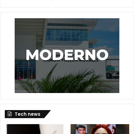
Tech news