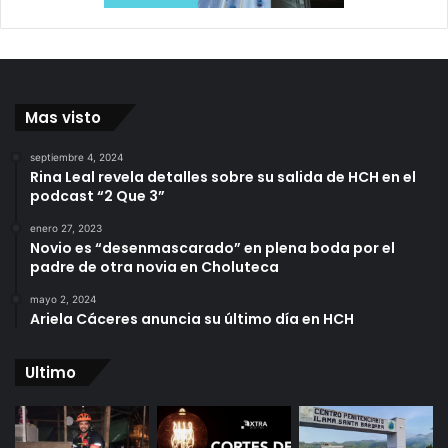
Mas visto
septiembre 4, 2024
Rina Leal revela detalles sobre su salida de HCH en el
podcast “2 Que 3”
enero 27, 2023
Novio es “desenmascarado” en plena boda por el
padre de otra novia en Choluteca
mayo 2, 2024
Ariela Cáceres anuncia su último día en HCH
Ultimo