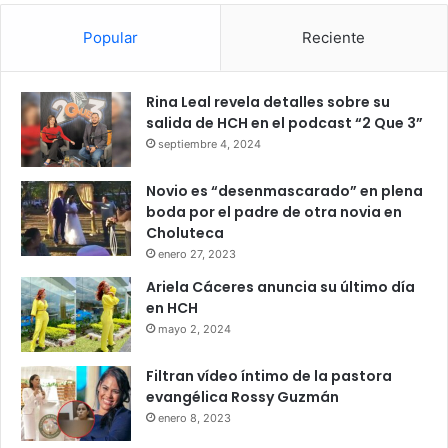
Popular
Reciente
Rina Leal revela detalles sobre su
salida de HCH en el podcast “2 Que 3”
septiembre 4, 2024
Novio es “desenmascarado” en plena
boda por el padre de otra novia en
Choluteca
enero 27, 2023
Ariela Cáceres anuncia su último día
en HCH
mayo 2, 2024
Filtran vídeo íntimo de la pastora
evangélica Rossy Guzmán
enero 8, 2023