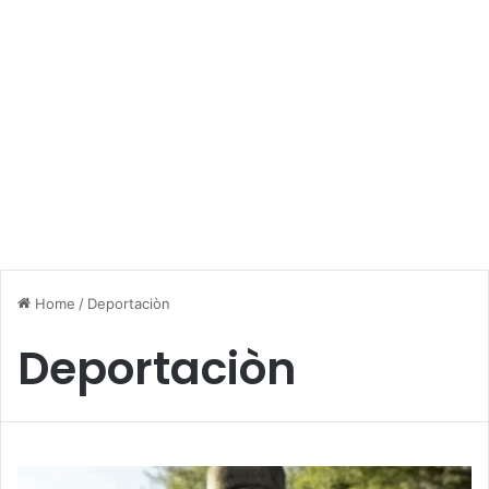
Home
/
Deportaciòn
Deportaciòn