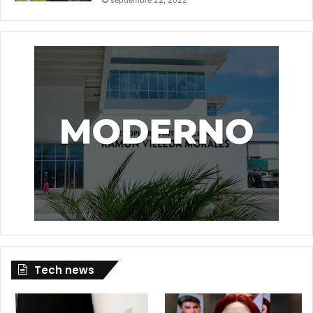
Tech news