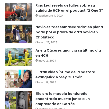
Rina Leal revela detalles sobre su
salida de HCH en el podcast “2 Que 3”
septiembre 4, 2024
Novio es “desenmascarado” en plena
boda por el padre de otra novia en
Choluteca
enero 27, 2023
Ariela Cáceres anuncia su último día
en HCH
mayo 2, 2024
Filtran vídeo íntimo de la pastora
evangélica Rossy Guzmán
enero 8, 2023
Ella era la modelo hondureña
encontrada muerta junto a un
empresario en Cortés
septiembre 22, 2022