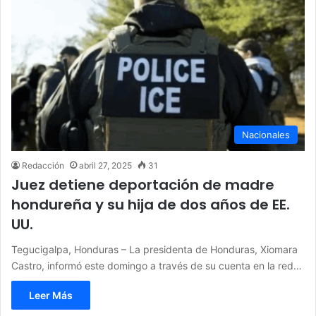
Nacionales
Redacción
abril 27, 2025
31
Juez detiene deportación de madre
hondureña y su hija de dos años de EE.
UU.
Tegucigalpa, Honduras – La presidenta de Honduras, Xiomara
Castro, informó este domingo a través de su cuenta en la red…
Leer Más