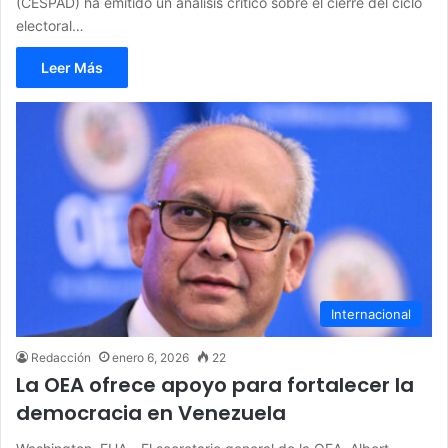
(CESPAD) ha emitido un análisis crítico sobre el cierre del ciclo
electoral…
Leer Más
Internacional
Redacción
enero 6, 2026
22
La OEA ofrece apoyo para fortalecer la
democracia en Venezuela