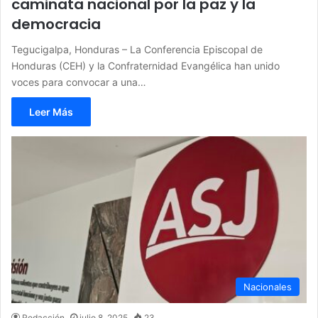
caminata nacional por la paz y la
democracia
Tegucigalpa, Honduras – La Conferencia Episcopal de
Honduras (CEH) y la Confraternidad Evangélica han unido
voces para convocar a una…
Leer Más
Nacionales
Redacción
julio 8, 2025
23