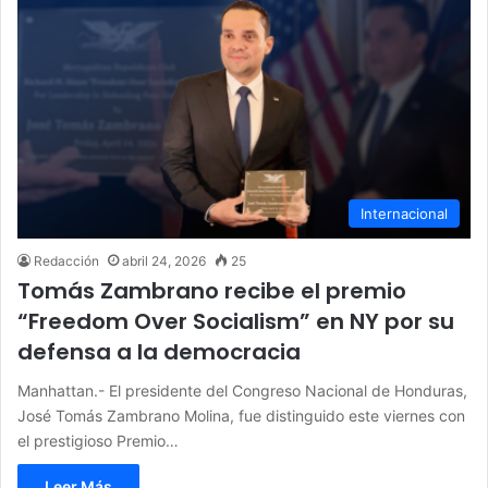
Internacional
Redacción
abril 24, 2026
25
Tomás Zambrano recibe el premio
“Freedom Over Socialism” en NY por su
defensa a la democracia
Manhattan.- El presidente del Congreso Nacional de Honduras,
José Tomás Zambrano Molina, fue distinguido este viernes con
el prestigioso Premio…
Leer Más