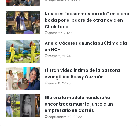
Novio es “desenmascarado” en plena
boda por el padre de otra novia en
Choluteca
enero 27, 2023
Ariela Cáceres anuncia su último día
en HCH
mayo 2, 2024
Filtran vídeo íntimo de la pastora
evangélica Rossy Guzmán
enero 8, 2023
Ella era la modelo hondureña
encontrada muerta junto a un
empresario en Cortés
septiembre 22, 2022