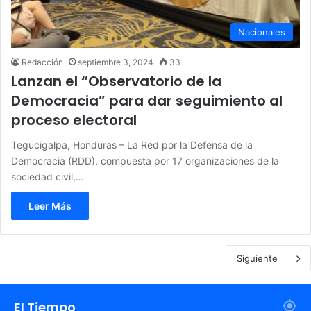
Nacionales
Redacción
septiembre 3, 2024
33
Lanzan el “Observatorio de la
Democracia” para dar seguimiento al
proceso electoral
Tegucigalpa, Honduras – La Red por la Defensa de la
Democracia (RDD), compuesta por 17 organizaciones de la
sociedad civil,…
Leer Más
Siguiente
El Tiempo