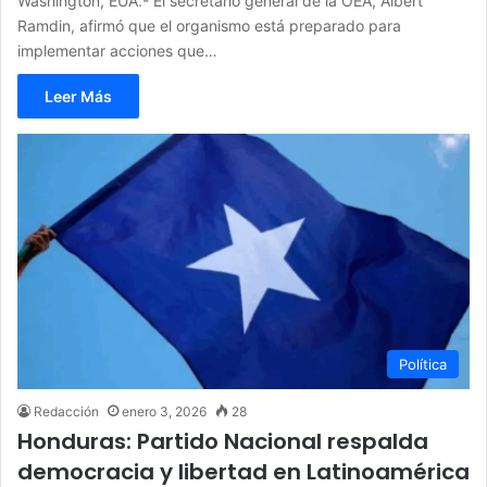
Washington, EUA.- El secretario general de la OEA, Albert
Ramdin, afirmó que el organismo está preparado para
implementar acciones que…
Leer Más
Política
Redacción
enero 3, 2026
28
Honduras: Partido Nacional respalda
democracia y libertad en Latinoamérica