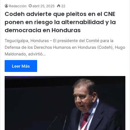
Redacción
abril 25, 2025
22
Codeh advierte que pleitos en el CNE
ponen en riesgo la alternabilidad y la
democracia en Honduras
Tegucigalpa, Honduras – El presidente del Comité para la
Defensa de los Derechos Humanos en Honduras (Codeh), Hugo
Maldonado, advirtió…
Leer Más