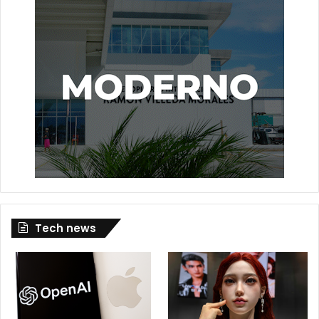
Tech news