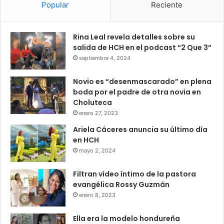
Popular
Reciente
Rina Leal revela detalles sobre su
salida de HCH en el podcast “2 Que 3”
septiembre 4, 2024
Novio es “desenmascarado” en plena
boda por el padre de otra novia en
Choluteca
enero 27, 2023
Ariela Cáceres anuncia su último día
en HCH
mayo 2, 2024
Filtran vídeo íntimo de la pastora
evangélica Rossy Guzmán
enero 8, 2023
Ella era la modelo hondureña