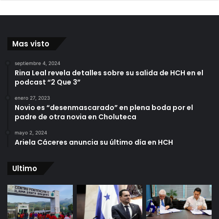
Mas visto
septiembre 4, 2024
Rina Leal revela detalles sobre su salida de HCH en el
podcast “2 Que 3”
enero 27, 2023
Novio es “desenmascarado” en plena boda por el
padre de otra novia en Choluteca
mayo 2, 2024
Ariela Cáceres anuncia su último día en HCH
Ultimo