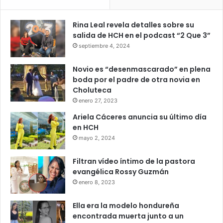
Rina Leal revela detalles sobre su
salida de HCH en el podcast “2 Que 3”
septiembre 4, 2024
Novio es “desenmascarado” en plena
boda por el padre de otra novia en
Choluteca
enero 27, 2023
Ariela Cáceres anuncia su último día
en HCH
mayo 2, 2024
Filtran vídeo íntimo de la pastora
evangélica Rossy Guzmán
enero 8, 2023
Ella era la modelo hondureña
encontrada muerta junto a un