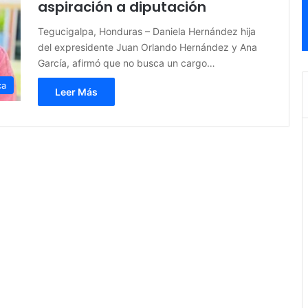
aspiración a diputación
Tegucigalpa, Honduras – Daniela Hernández hija
del expresidente Juan Orlando Hernández y Ana
García, afirmó que no busca un cargo…
ca
Leer Más