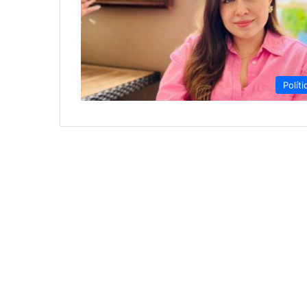
Políti