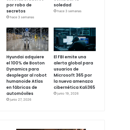
por robo de
soledad
secretos
hace 3 semanas
hace 3 semanas
Hyundai adquiere
El FBI emite una
el 100% de Boston
alerta global para
Dynamics para
usuarios de
desplegar al robot
Microsoft 365 por
humanoide Atlas
la nueva amenaza
en fábricas de
cibernética Kali365
automóviles
junio 19, 2026
junio 27, 2026