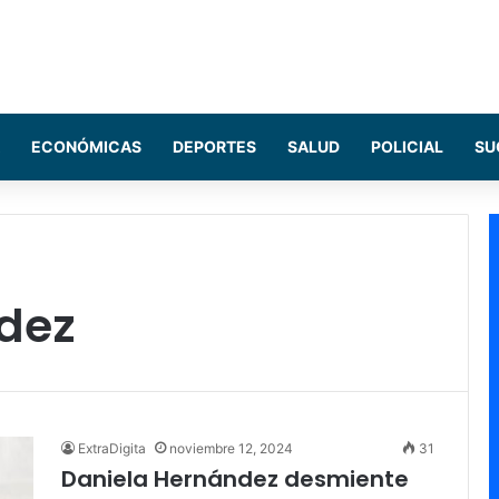
ECONÓMICAS
DEPORTES
SALUD
POLICIAL
SU
dez
ExtraDigita
noviembre 12, 2024
31
Daniela Hernández desmiente