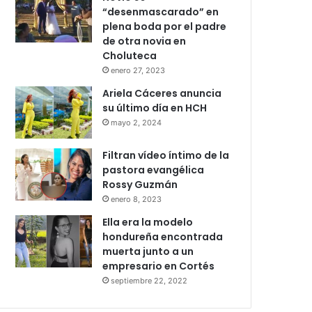
“desenmascarado” en
plena boda por el padre
de otra novia en
Choluteca
enero 27, 2023
Ariela Cáceres anuncia
su último día en HCH
mayo 2, 2024
Filtran vídeo íntimo de la
pastora evangélica
Rossy Guzmán
enero 8, 2023
Ella era la modelo
hondureña encontrada
muerta junto a un
empresario en Cortés
septiembre 22, 2022