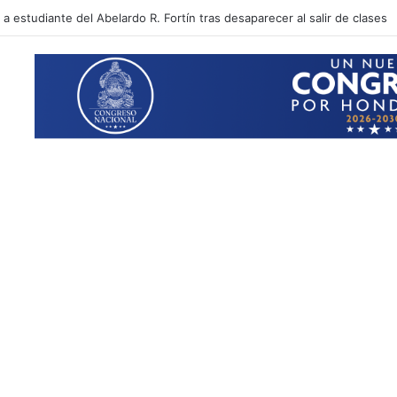
 sectores que no tendrán energía este viernes 7 de agosto