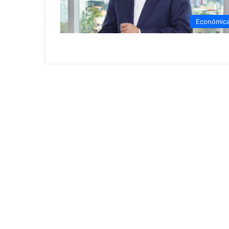
Económic