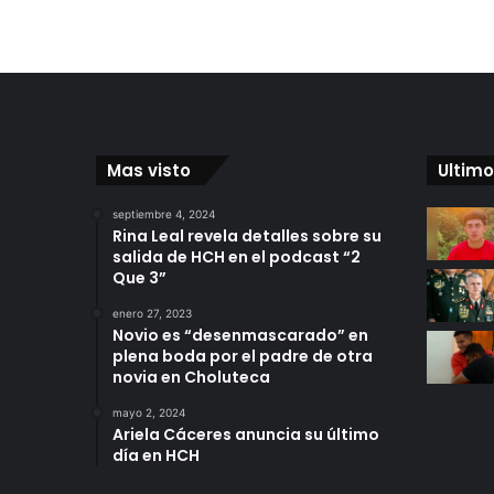
Mas visto
Ultimo
septiembre 4, 2024
Rina Leal revela detalles sobre su
salida de HCH en el podcast “2
Que 3”
enero 27, 2023
Novio es “desenmascarado” en
plena boda por el padre de otra
novia en Choluteca
mayo 2, 2024
Ariela Cáceres anuncia su último
día en HCH