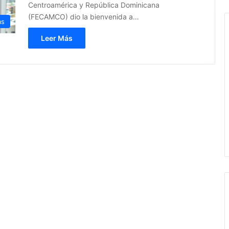
Centroamérica y República Dominicana
(FECAMCO) dio la bienvenida a…
as
Leer Más