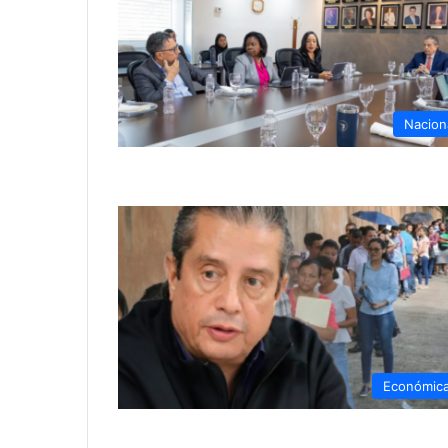
Nacion
Económic