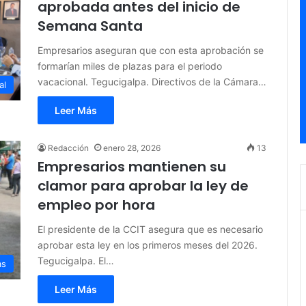
aprobada antes del inicio de
Semana Santa
Empresarios aseguran que con esta aprobación se
formarían miles de plazas para el periodo
vacacional. Tegucigalpa. Directivos de la Cámara…
al
Leer Más
Redacción
enero 28, 2026
13
Empresarios mantienen su
clamor para aprobar la ley de
empleo por hora
El presidente de la CCIT asegura que es necesario
aprobar esta ley en los primeros meses del 2026.
Tegucigalpa. El…
as
Leer Más