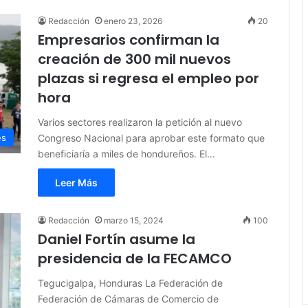
Redacción
enero 23, 2026
20
Empresarios confirman la
creación de 300 mil nuevos
plazas si regresa el empleo por
hora
Varios sectores realizaron la petición al nuevo
Congreso Nacional para aprobar este formato que
es
beneficiaría a miles de hondureños. El…
Leer Más
Redacción
marzo 15, 2024
100
Daniel Fortín asume la
presidencia de la FECAMCO
Tegucigalpa, Honduras La Federación de
Federación de Cámaras de Comercio de