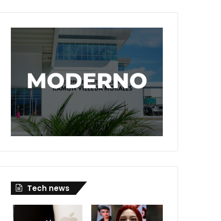
Tech news