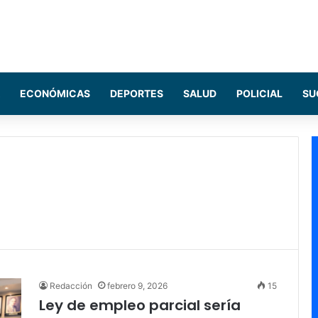
ECONÓMICAS
DEPORTES
SALUD
POLICIAL
SU
Redacción
febrero 9, 2026
15
Ley de empleo parcial sería