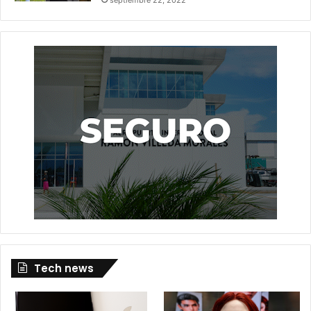
Tech news