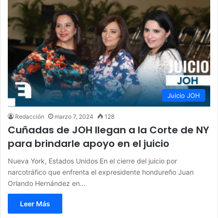
Juicio JOH
Redacción
marzo 7, 2024
128
Cuñadas de JOH llegan a la Corte de NY
para brindarle apoyo en el juicio
Nueva York, Estados Unidos En el cierre del juicio por
narcotráfico que enfrenta el expresidente hondureño Juan
Orlando Hernández en…
Leer Más