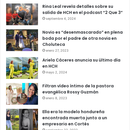
Rina Leal revela detalles sobre su
salida de HCH en el podcast “2 Que 3”
septiembre 4, 2024
Novio es “desenmascarado” en plena
boda por el padre de otra novia en
Choluteca
enero 27, 2023
Ariela Cáceres anuncia su último día
en HCH
mayo 2, 2024
Filtran vídeo íntimo de la pastora
evangélica Rossy Guzmán
enero 8, 2023
Ella era la modelo hondureña
encontrada muerta junto a un
empresario en Cortés
septiembre 22, 2022