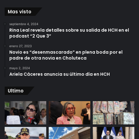
Mas visto
septiembre 4, 2024
Rina Leal revela detalles sobre su salida de HCH en el
podcast “2 Que 3”
enero 27, 2023
Novio es “desenmascarado” en plena boda por el
padre de otra novia en Choluteca
mayo 2, 2024
Ariela Cáceres anuncia su último día en HCH
Ultimo