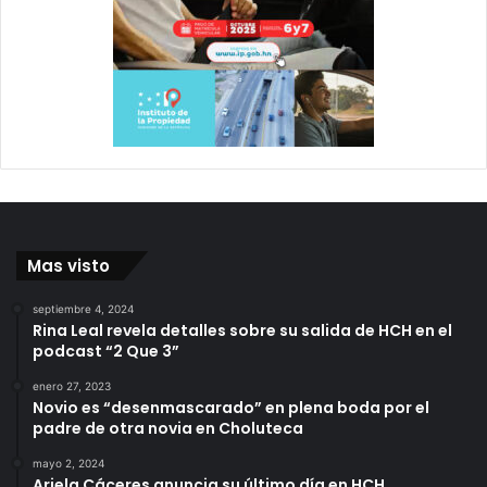
Mas visto
septiembre 4, 2024
Rina Leal revela detalles sobre su salida de HCH en el
podcast “2 Que 3”
enero 27, 2023
Novio es “desenmascarado” en plena boda por el
padre de otra novia en Choluteca
mayo 2, 2024
Ariela Cáceres anuncia su último día en HCH