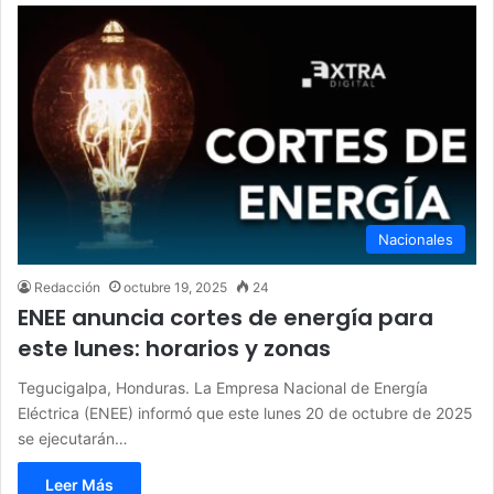
Nacionales
Redacción
octubre 19, 2025
24
ENEE anuncia cortes de energía para
este lunes: horarios y zonas
Tegucigalpa, Honduras. La Empresa Nacional de Energía
Eléctrica (ENEE) informó que este lunes 20 de octubre de 2025
se ejecutarán…
Leer Más