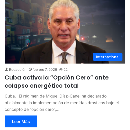
Internacional
Redacción
febrero 7, 2026
22
Cuba activa la “Opción Cero” ante
colapso energético total
Cuba.- El régimen de Miguel Díaz-Canel ha declarado
oficialmente la implementación de medidas drásticas bajo el
concepto de “opción cero”,…
Leer Más