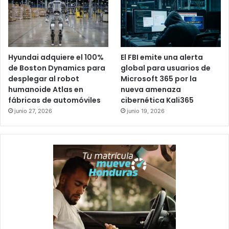
Hyundai adquiere el 100%
El FBI emite una alerta
de Boston Dynamics para
global para usuarios de
desplegar al robot
Microsoft 365 por la
humanoide Atlas en
nueva amenaza
fábricas de automóviles
cibernética Kali365
junio 27, 2026
junio 19, 2026