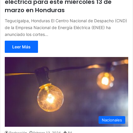
eléctrica para este miércoles 13 de
marzo en Honduras
Tegucigalpa, Honduras El Centro Nacional de Despacho (CND)
de la Empresa Nacional de Energía Eléctrica (ENEE) ha
anunciado los cortes…
Leer Más
Nacionales
Redacción
febrero 13, 2024
84