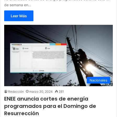
de semana en…
Leer Más
Nacionales
Redacción
marzo 30, 2024
281
ENEE anuncia cortes de energía
programados para el Domingo de
Resurrección