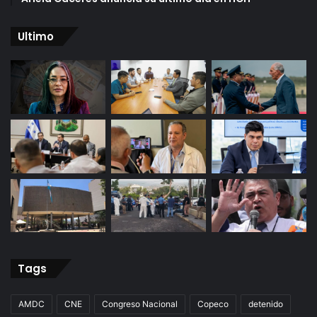
Ultimo
Tags
AMDC
CNE
Congreso Nacional
Copeco
detenido