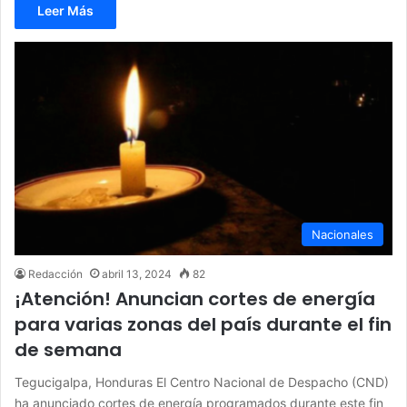
Leer Más
Nacionales
Redacción
abril 13, 2024
82
¡Atención! Anuncian cortes de energía
para varias zonas del país durante el fin
de semana
Tegucigalpa, Honduras El Centro Nacional de Despacho (CND)
ha anunciado cortes de energía programados durante este fin