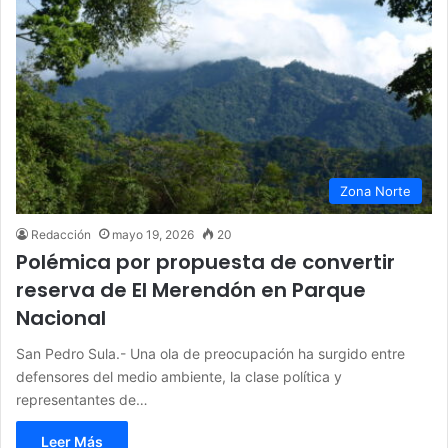
Zona Norte
Redacción
mayo 19, 2026
20
Polémica por propuesta de convertir
reserva de El Merendón en Parque
Nacional
San Pedro Sula.- Una ola de preocupación ha surgido entre
defensores del medio ambiente, la clase política y
representantes de…
Leer Más