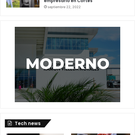
empresario en Cortés
septiembre 22, 2022
Tech news