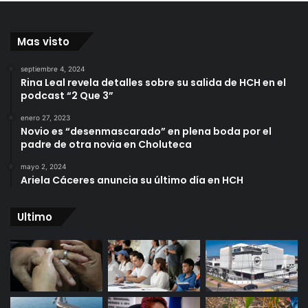
Mas visto
septiembre 4, 2024
Rina Leal revela detalles sobre su salida de HCH en el
podcast “2 Que 3”
enero 27, 2023
Novio es “desenmascarado” en plena boda por el
padre de otra novia en Choluteca
mayo 2, 2024
Ariela Cáceres anuncia su último día en HCH
Ultimo