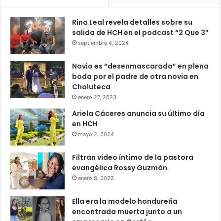
Rina Leal revela detalles sobre su
salida de HCH en el podcast “2 Que 3”
septiembre 4, 2024
Novio es “desenmascarado” en plena
boda por el padre de otra novia en
Choluteca
enero 27, 2023
Ariela Cáceres anuncia su último día
en HCH
mayo 2, 2024
Filtran vídeo íntimo de la pastora
evangélica Rossy Guzmán
enero 8, 2023
Ella era la modelo hondureña
encontrada muerta junto a un