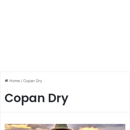
Home
/
Copan Dry
Copan Dry