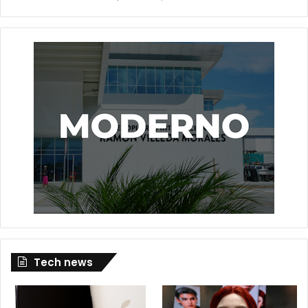
Tech news