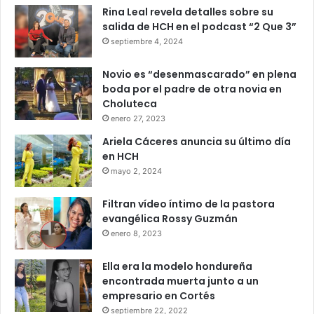
Rina Leal revela detalles sobre su
salida de HCH en el podcast “2 Que 3”
septiembre 4, 2024
Novio es “desenmascarado” en plena
boda por el padre de otra novia en
Choluteca
enero 27, 2023
Ariela Cáceres anuncia su último día
en HCH
mayo 2, 2024
Filtran vídeo íntimo de la pastora
evangélica Rossy Guzmán
enero 8, 2023
Ella era la modelo hondureña
encontrada muerta junto a un
empresario en Cortés
septiembre 22, 2022