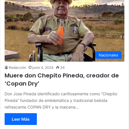
Nacionales
Redacción
junio 4, 2024
34
Muere don Chepito Pineda, creador de
‘Copan Dry’
Don Jose Pineda identificado cariñosamente como “Chepito
Pineda” fundador de emblemática y tradicional bebida
refrescante COPAN DRY y la maicena…
Leer Más