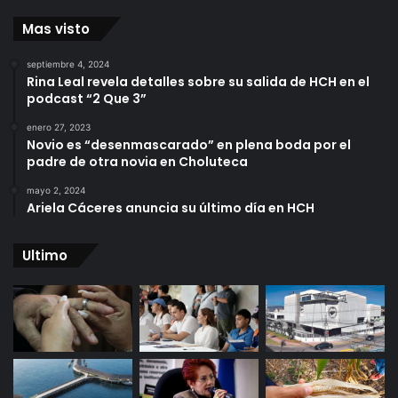
Mas visto
septiembre 4, 2024
Rina Leal revela detalles sobre su salida de HCH en el
podcast “2 Que 3”
enero 27, 2023
Novio es “desenmascarado” en plena boda por el
padre de otra novia en Choluteca
mayo 2, 2024
Ariela Cáceres anuncia su último día en HCH
Ultimo