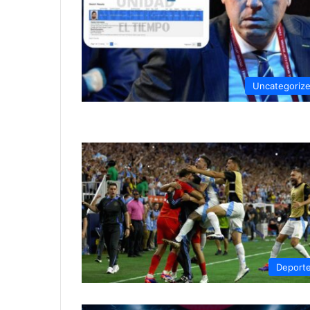
Uncategoriz
Deport