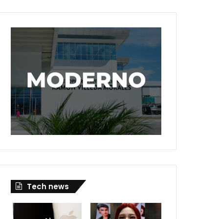
Tech news