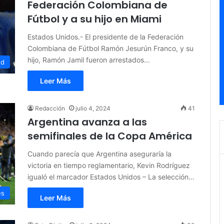
Federación Colombiana de
Fútbol y a su hijo en Miami
Estados Unidos.- El presidente de la Federación
Colombiana de Fútbol Ramón Jesurún Franco, y su
hijo, Ramón Jamil fueron arrestados…
ed
Leer Más
Redacción
julio 4, 2024
41
Argentina avanza a las
semifinales de la Copa América
Cuando parecía que Argentina aseguraría la
victoria en tiempo reglamentario, Kevin Rodríguez
igualó el marcador Estados Unidos – La selección…
es
Leer Más