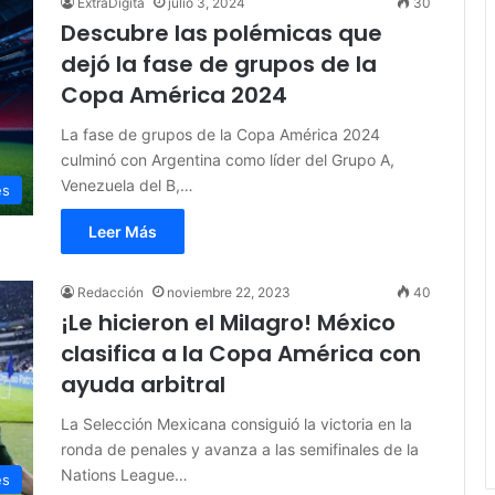
ExtraDigita
julio 3, 2024
30
Descubre las polémicas que
dejó la fase de grupos de la
Copa América 2024
La fase de grupos de la Copa América 2024
culminó con Argentina como líder del Grupo A,
Venezuela del B,…
es
Leer Más
Redacción
noviembre 22, 2023
40
¡Le hicieron el Milagro! México
clasifica a la Copa América con
ayuda arbitral
La Selección Mexicana consiguió la victoria en la
ronda de penales y avanza a las semifinales de la
Nations League…
es