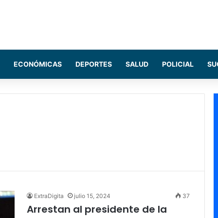
ECONÓMICAS
DEPORTES
SALUD
POLICIAL
SU
ExtraDigita
julio 15, 2024
37
Arrestan al presidente de la