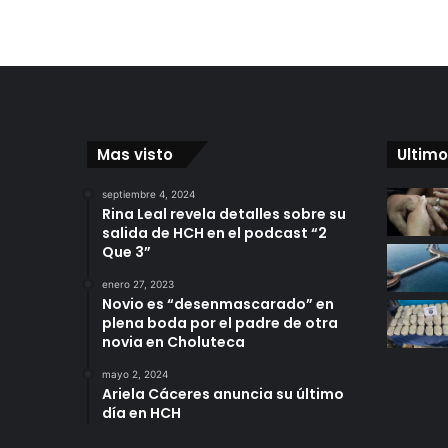
Mas visto
Ultimo
septiembre 4, 2024
Rina Leal revela detalles sobre su
salida de HCH en el podcast “2
Que 3”
enero 27, 2023
Novio es “desenmascarado” en
plena boda por el padre de otra
novia en Choluteca
mayo 2, 2024
Ariela Cáceres anuncia su último
día en HCH