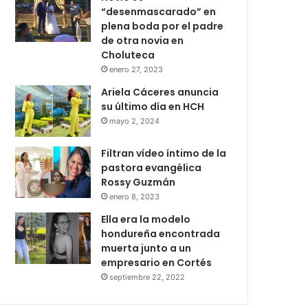
“desenmascarado” en
plena boda por el padre
de otra novia en
Choluteca
enero 27, 2023
Ariela Cáceres anuncia
su último día en HCH
mayo 2, 2024
Filtran vídeo íntimo de la
pastora evangélica
Rossy Guzmán
enero 8, 2023
Ella era la modelo
hondureña encontrada
muerta junto a un
empresario en Cortés
septiembre 22, 2022