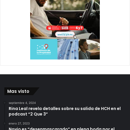
Mas visto
septiembre 4, 2024
Rina Leal revela detalles sobre su salida de HCH en el
podcast “2 Que 3”
enero 27, 2023
Novio es “desenmascarado” en plena boda por el