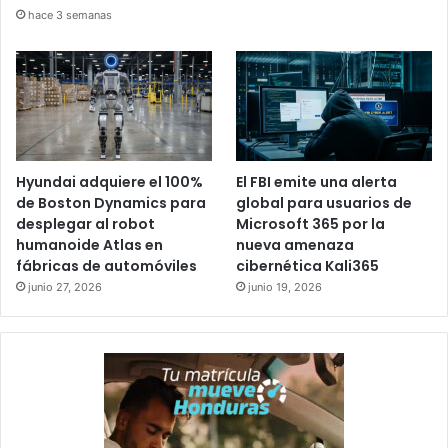
hace 3 semanas
Hyundai adquiere el 100%
El FBI emite una alerta
de Boston Dynamics para
global para usuarios de
desplegar al robot
Microsoft 365 por la
humanoide Atlas en
nueva amenaza
fábricas de automóviles
cibernética Kali365
junio 27, 2026
junio 19, 2026