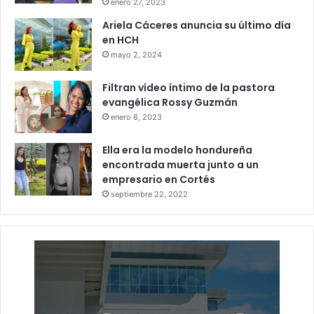
enero 27, 2023
Ariela Cáceres anuncia su último día
en HCH
mayo 2, 2024
Filtran vídeo íntimo de la pastora
evangélica Rossy Guzmán
enero 8, 2023
Ella era la modelo hondureña
encontrada muerta junto a un
empresario en Cortés
septiembre 22, 2022