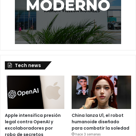
Tech news
Apple intensifica presión
China lanza U1, el robot
legal contra OpenAI y
humanoide diseñado
excolaboradores por
para combatir la soledad
robo de secretos
hace 3 semanas