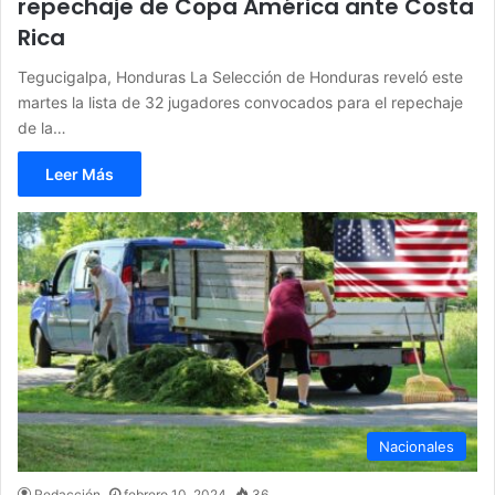
repechaje de Copa América ante Costa
Rica
Tegucigalpa, Honduras La Selección de Honduras reveló este
martes la lista de 32 jugadores convocados para el repechaje
de la…
Leer Más
Nacionales
Redacción
febrero 10, 2024
36