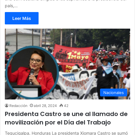
país,…
Leer Más
Nacionales
Redacción
abril 28, 2024
42
Presidenta Castro se une al llamado de
movilización por el Día del Trabajo
Tegucigalpa, Honduras La presidenta Xiomara Castro se sumó