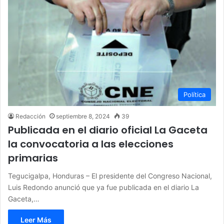
Política
Redacción
septiembre 8, 2024
39
Publicada en el diario oficial La Gaceta
la convocatoria a las elecciones
primarias
Tegucigalpa, Honduras – El presidente del Congreso Nacional,
Luis Redondo anunció que ya fue publicada en el diario La
Gaceta,…
Leer Más