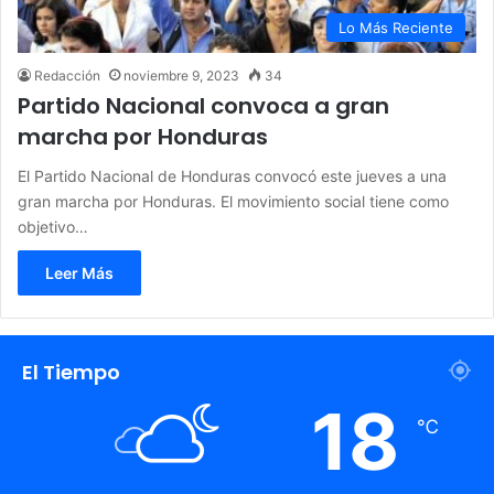
Lo Más Reciente
Redacción
noviembre 9, 2023
34
Partido Nacional convoca a gran
marcha por Honduras
El Partido Nacional de Honduras convocó este jueves a una
gran marcha por Honduras. El movimiento social tiene como
objetivo…
Leer Más
El Tiempo
18
℃