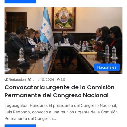
Nacionales
Redacción
junio 18, 2024
30
Convocatoria urgente de la Comisión
Permanente del Congreso Nacional
Tegucigalpa, Honduras El presidente del Congreso Nacional,
Luis Redondo, convocó a una reunión urgente de la Comisión
Permanente del Congreso…