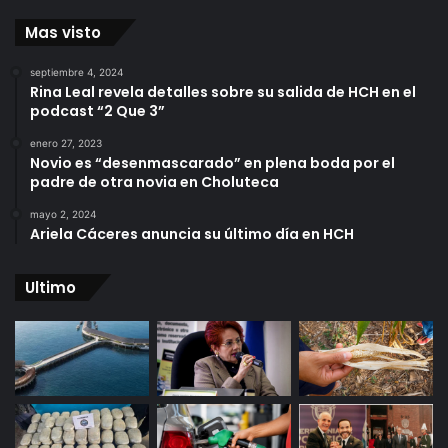
Mas visto
septiembre 4, 2024
Rina Leal revela detalles sobre su salida de HCH en el
podcast “2 Que 3”
enero 27, 2023
Novio es “desenmascarado” en plena boda por el
padre de otra novia en Choluteca
mayo 2, 2024
Ariela Cáceres anuncia su último día en HCH
Ultimo