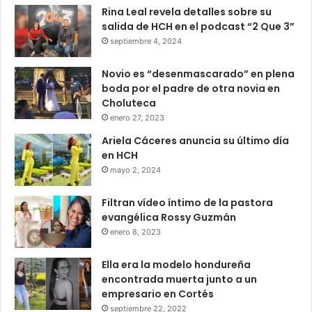
Rina Leal revela detalles sobre su
salida de HCH en el podcast “2 Que 3”
septiembre 4, 2024
Novio es “desenmascarado” en plena
boda por el padre de otra novia en
Choluteca
enero 27, 2023
Ariela Cáceres anuncia su último día
en HCH
mayo 2, 2024
Filtran vídeo íntimo de la pastora
evangélica Rossy Guzmán
enero 8, 2023
Ella era la modelo hondureña
encontrada muerta junto a un
empresario en Cortés
septiembre 22, 2022