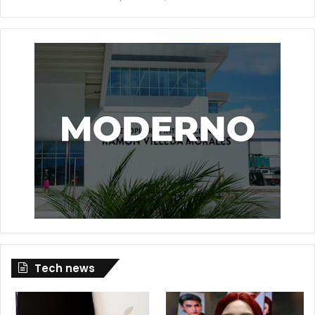
Tech news