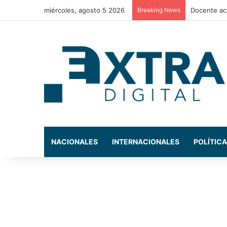
miércoles, agosto 5 2026
Breaking News
La exdiput
NACIONALES
INTERNACIONALES
POLÍTICA