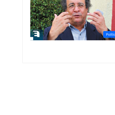
Políti