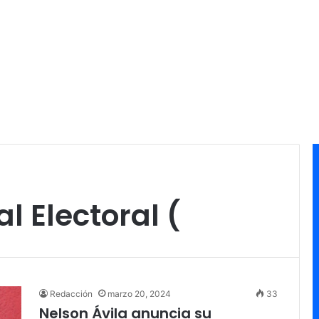
l Electoral (
Redacción
marzo 20, 2024
33
Nelson Ávila anuncia su