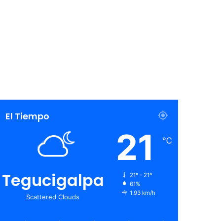
El Tiempo
21
℃
Tegucigalpa
21º - 21º
61%
1.93 km/h
Scattered Clouds