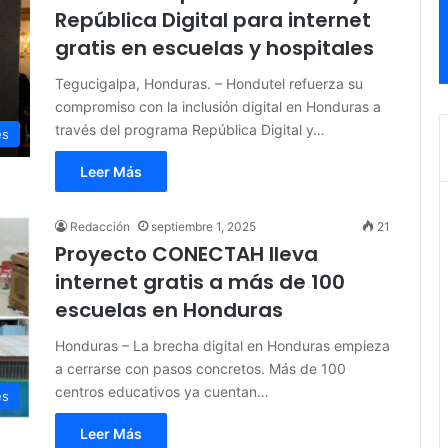
República Digital para internet
gratis en escuelas y hospitales
Tegucigalpa, Honduras. – Hondutel refuerza su
compromiso con la inclusión digital en Honduras a
través del programa República Digital y…
es
Leer Más
Redacción
septiembre 1, 2025
21
Proyecto CONECTAH lleva
internet gratis a más de 100
escuelas en Honduras
Honduras – La brecha digital en Honduras empieza
a cerrarse con pasos concretos. Más de 100
centros educativos ya cuentan…
es
Leer Más