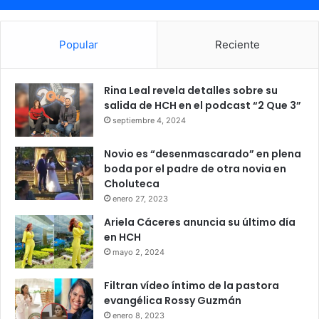
Popular
Reciente
Rina Leal revela detalles sobre su
salida de HCH en el podcast “2 Que 3”
septiembre 4, 2024
Novio es “desenmascarado” en plena
boda por el padre de otra novia en
Choluteca
enero 27, 2023
Ariela Cáceres anuncia su último día
en HCH
mayo 2, 2024
Filtran vídeo íntimo de la pastora
evangélica Rossy Guzmán
enero 8, 2023