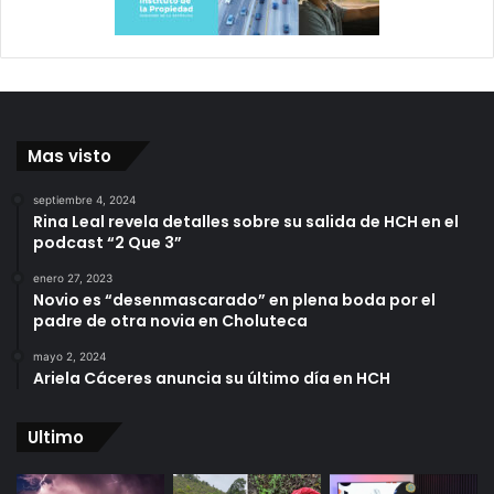
Mas visto
septiembre 4, 2024
Rina Leal revela detalles sobre su salida de HCH en el
podcast “2 Que 3”
enero 27, 2023
Novio es “desenmascarado” en plena boda por el
padre de otra novia en Choluteca
mayo 2, 2024
Ariela Cáceres anuncia su último día en HCH
Ultimo