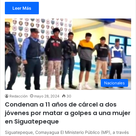
Leer Más
Nacionales
Redacción
mayo 28, 2024
30
Condenan a 11 años de cárcel a dos
jóvenes por matar a golpes a una mujer
en Siguatepeque
Siguatepeque, Comayagua El Ministerio Público (MP), a través