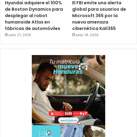
Hyundai adquiere el 100%
El FBI emite una alerta
de Boston Dynamics para
global para usuarios de
desplegar al robot
Microsoft 365 por la
humanoide Atlas en
nueva amenaza
fábricas de automóviles
cibernética Kali365
junio 27, 2026
junio 19, 2026