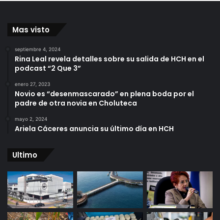
Mas visto
septiembre 4, 2024
Rina Leal revela detalles sobre su salida de HCH en el
podcast “2 Que 3”
enero 27, 2023
Novio es “desenmascarado” en plena boda por el
padre de otra novia en Choluteca
mayo 2, 2024
Ariela Cáceres anuncia su último día en HCH
Ultimo