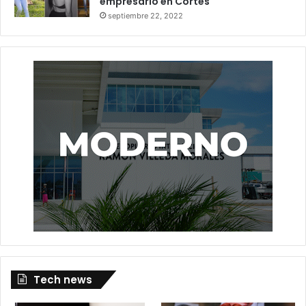
empresario en Cortés
septiembre 22, 2022
Tech news