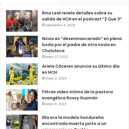
Rina Leal revela detalles sobre su
salida de HCH en el podcast “2 Que 3”
septiembre 4, 2024
Novio es “desenmascarado” en plena
boda por el padre de otra novia en
Choluteca
enero 27, 2023
Ariela Cáceres anuncia su último día
en HCH
mayo 2, 2024
Filtran vídeo íntimo de la pastora
evangélica Rossy Guzmán
enero 8, 2023
Ella era la modelo hondureña
encontrada muerta junto a un