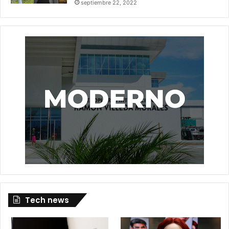
septiembre 22, 2022
Tech news