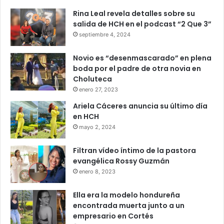
Rina Leal revela detalles sobre su
salida de HCH en el podcast “2 Que 3”
septiembre 4, 2024
Novio es “desenmascarado” en plena
boda por el padre de otra novia en
Choluteca
enero 27, 2023
Ariela Cáceres anuncia su último día
en HCH
mayo 2, 2024
Filtran vídeo íntimo de la pastora
evangélica Rossy Guzmán
enero 8, 2023
Ella era la modelo hondureña
encontrada muerta junto a un
empresario en Cortés