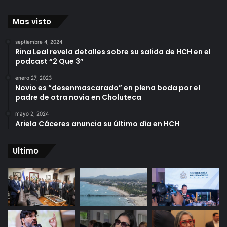
Mas visto
septiembre 4, 2024
Rina Leal revela detalles sobre su salida de HCH en el
podcast “2 Que 3”
enero 27, 2023
Novio es “desenmascarado” en plena boda por el
padre de otra novia en Choluteca
mayo 2, 2024
Ariela Cáceres anuncia su último día en HCH
Ultimo