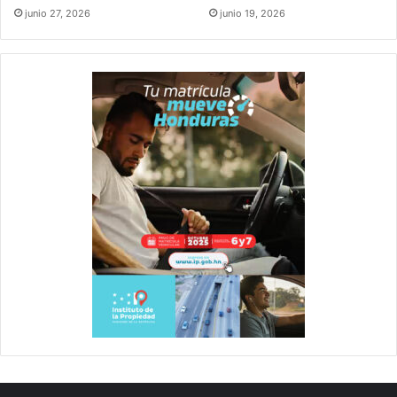
junio 27, 2026
junio 19, 2026