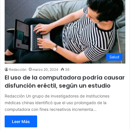
Salud
Redacción
marzo 20, 2024
36
El uso de la computadora podría causar
disfunción eréctil, según un estudio
Redacción Un grupo de investigadores de instituciones
médicas chinas identificó que el uso prolongado de la
computadora con fines recreativos incrementa…
Leer Más