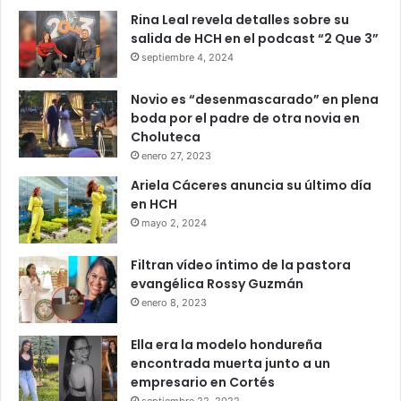
Rina Leal revela detalles sobre su
salida de HCH en el podcast “2 Que 3”
septiembre 4, 2024
Novio es “desenmascarado” en plena
boda por el padre de otra novia en
Choluteca
enero 27, 2023
Ariela Cáceres anuncia su último día
en HCH
mayo 2, 2024
Filtran vídeo íntimo de la pastora
evangélica Rossy Guzmán
enero 8, 2023
Ella era la modelo hondureña
encontrada muerta junto a un
empresario en Cortés
septiembre 22, 2022