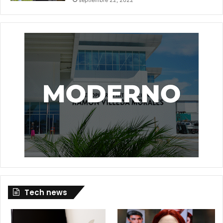
Tech news