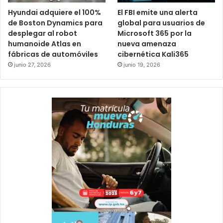
Hyundai adquiere el 100%
El FBI emite una alerta
de Boston Dynamics para
global para usuarios de
desplegar al robot
Microsoft 365 por la
humanoide Atlas en
nueva amenaza
fábricas de automóviles
cibernética Kali365
junio 27, 2026
junio 19, 2026