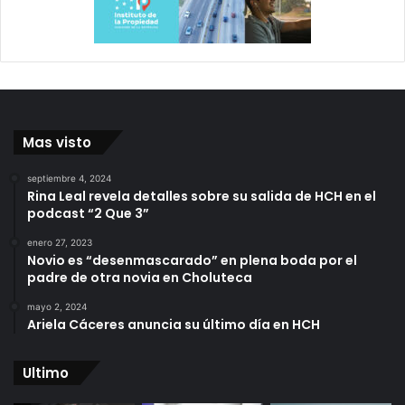
Mas visto
septiembre 4, 2024
Rina Leal revela detalles sobre su salida de HCH en el
podcast “2 Que 3”
enero 27, 2023
Novio es “desenmascarado” en plena boda por el
padre de otra novia en Choluteca
mayo 2, 2024
Ariela Cáceres anuncia su último día en HCH
Ultimo