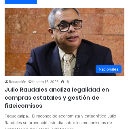
Nacionales
Redacción
febrero 16, 2026
18
Julio Raudales analiza legalidad en
compras estatales y gestión de
fideicomisos
Tegucigalpa.- El reconocido economista y catedrático Julio
Raudales se pronunció este día sobre los mecanismos de