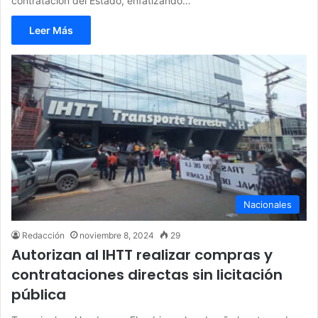
contratación del Estado, enfatizando…
Leer Más
Nacionales
Redacción
noviembre 8, 2024
29
Autorizan al IHTT realizar compras y
contrataciones directas sin licitación
pública