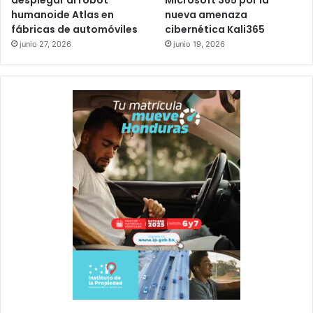
desplegar al robot
Microsoft 365 por la
humanoide Atlas en
nueva amenaza
fábricas de automóviles
cibernética Kali365
junio 27, 2026
junio 19, 2026