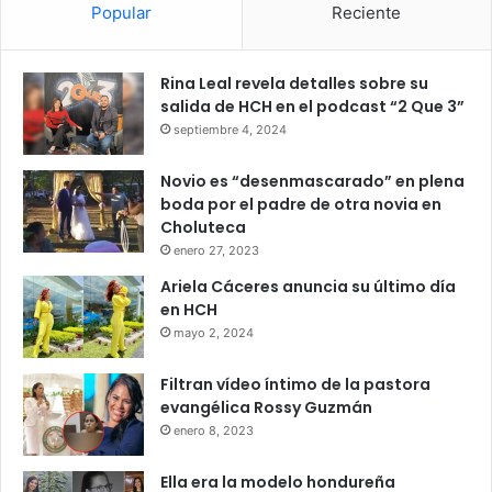
Popular
Reciente
Rina Leal revela detalles sobre su
salida de HCH en el podcast “2 Que 3”
septiembre 4, 2024
Novio es “desenmascarado” en plena
boda por el padre de otra novia en
Choluteca
enero 27, 2023
Ariela Cáceres anuncia su último día
en HCH
mayo 2, 2024
Filtran vídeo íntimo de la pastora
evangélica Rossy Guzmán
enero 8, 2023
Ella era la modelo hondureña