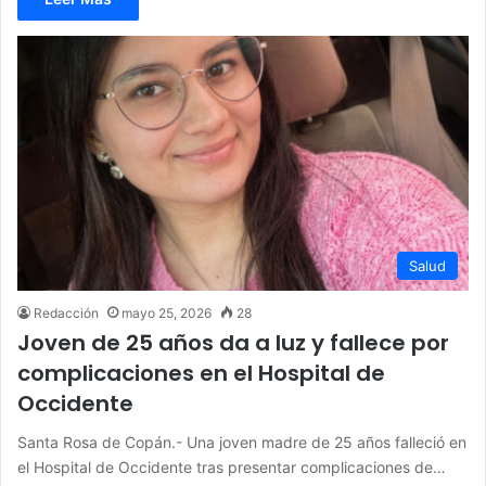
Salud
Redacción
mayo 25, 2026
28
Joven de 25 años da a luz y fallece por
complicaciones en el Hospital de
Occidente
Santa Rosa de Copán.- Una joven madre de 25 años falleció en
el Hospital de Occidente tras presentar complicaciones de…