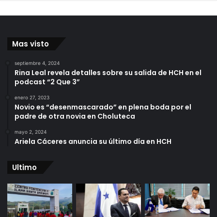
Mas visto
septiembre 4, 2024
Rina Leal revela detalles sobre su salida de HCH en el
podcast “2 Que 3”
enero 27, 2023
Novio es “desenmascarado” en plena boda por el
padre de otra novia en Choluteca
mayo 2, 2024
Ariela Cáceres anuncia su último día en HCH
Ultimo