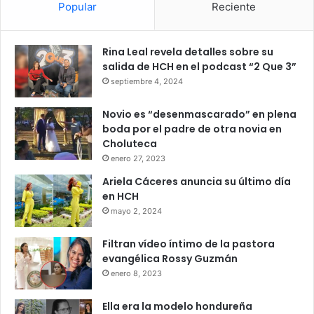
Popular
Reciente
Rina Leal revela detalles sobre su
salida de HCH en el podcast “2 Que 3”
septiembre 4, 2024
Novio es “desenmascarado” en plena
boda por el padre de otra novia en
Choluteca
enero 27, 2023
Ariela Cáceres anuncia su último día
en HCH
mayo 2, 2024
Filtran vídeo íntimo de la pastora
evangélica Rossy Guzmán
enero 8, 2023
Ella era la modelo hondureña