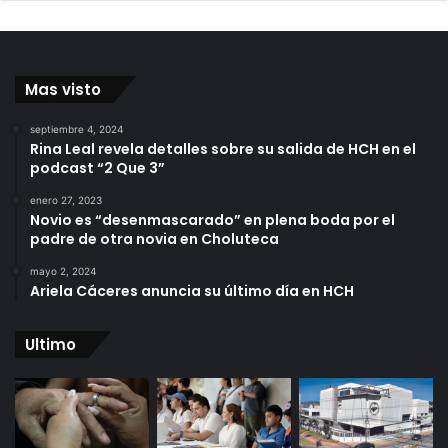
Mas visto
septiembre 4, 2024
Rina Leal revela detalles sobre su salida de HCH en el
podcast “2 Que 3”
enero 27, 2023
Novio es “desenmascarado” en plena boda por el
padre de otra novia en Choluteca
mayo 2, 2024
Ariela Cáceres anuncia su último día en HCH
Ultimo