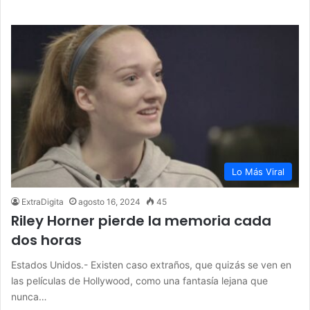
Lo Más Viral
ExtraDigita
agosto 16, 2024
45
Riley Horner pierde la memoria cada
dos horas
Estados Unidos.- Existen caso extraños, que quizás se ven en
las películas de Hollywood, como una fantasía lejana que
nunca…