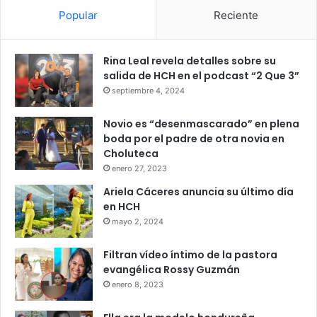
Popular
Reciente
Rina Leal revela detalles sobre su
salida de HCH en el podcast “2 Que 3”
septiembre 4, 2024
Novio es “desenmascarado” en plena
boda por el padre de otra novia en
Choluteca
enero 27, 2023
Ariela Cáceres anuncia su último día
en HCH
mayo 2, 2024
Filtran vídeo íntimo de la pastora
evangélica Rossy Guzmán
enero 8, 2023