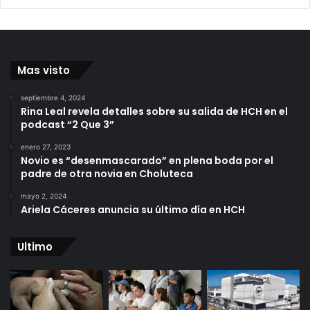
Mas visto
septiembre 4, 2024
Rina Leal revela detalles sobre su salida de HCH en el
podcast “2 Que 3”
enero 27, 2023
Novio es “desenmascarado” en plena boda por el
padre de otra novia en Choluteca
mayo 2, 2024
Ariela Cáceres anuncia su último día en HCH
Ultimo